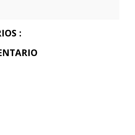
OS :
ENTARIO