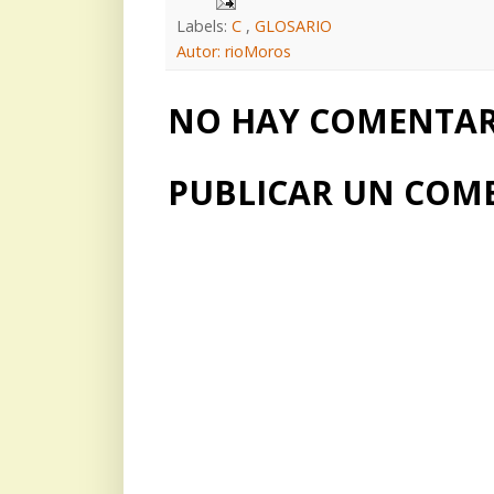
Labels:
C
,
GLOSARIO
Autor: rioMoros
NO HAY COMENTARI
PUBLICAR UN COM