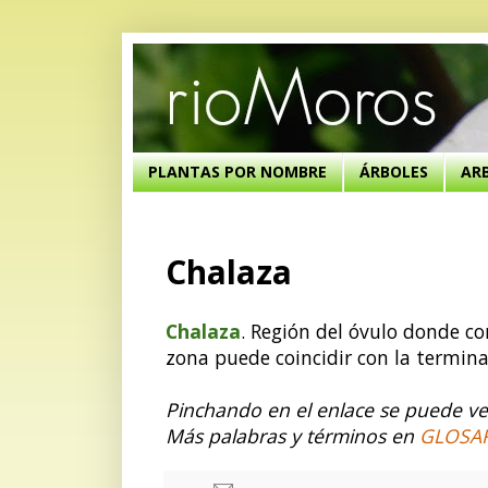
PLANTAS POR NOMBRE
ÁRBOLES
AR
Chalaza
Chalaza
. Región del óvulo donde c
zona puede coincidir con la termina
Pinchando en el enlace se puede ver
Más palabras y términos en
GLOSA