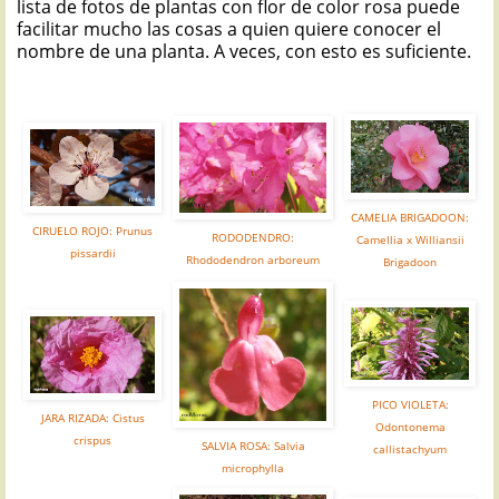
lista de fotos de plantas con flor de color rosa puede
facilitar mucho las cosas a quien quiere conocer el
nombre de una planta. A veces, con esto es suficiente.
CAMELIA BRIGADOON:
CIRUELO ROJO: Prunus
RODODENDRO:
Camellia x Williansii
pissardii
Rhododendron arboreum
Brigadoon
PICO VIOLETA:
JARA RIZADA: Cistus
Odontonema
crispus
SALVIA ROSA: Salvia
callistachyum
microphylla