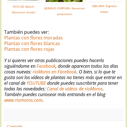
ABILURIA: Digitalis
PATA DE GALLO:
GERANIO PÚRPURA: Geranium
thapsi
Geranium reuteri
purpureum
También puedes ver:
Plantas con flores moradas
Plantas con flores blancas
Plantas con flores rojas
Y si quieres ver otras publicaciones puedes hacerlo
siguiéndome en
Facebook
, donde aparecen todos los días
cosas nuevas:
rioMoros en Facebook
. O bien, si lo que te
gusta son los vídeos de plantas no tienes más que entrar en
el canal de
YOUTUBE
donde puedes suscribirte para tener
todas las novedades:
Canal de vídeos de rioMoros
.
También puedes curiosear más entrando en el blog
www.riomoros.com
.
Compartir