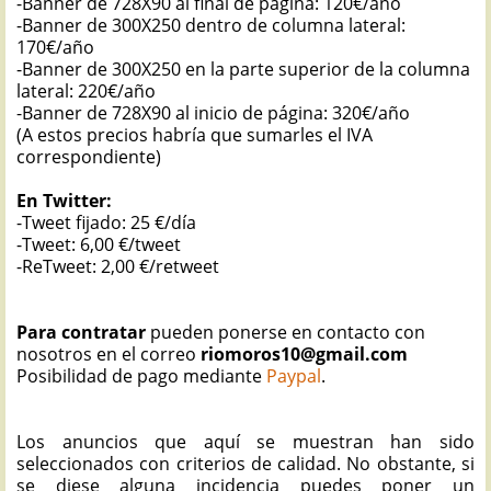
-Banner de 728X90 al final de página: 120€/año
-Banner de 300X250 dentro de columna lateral:
170€/año
-Banner de 300X250 en la parte superior de la columna
lateral: 220€/año
-Banner de 728X90 al inicio de página: 320€/año
(A estos precios habría que sumarles el IVA
correspondiente)
En Twitter:
-Tweet fijado: 25 €/día
-Tweet: 6,00 €/tweet
-ReTweet: 2,00 €/retweet
Para contratar
pueden ponerse en contacto con
nosotros en el correo
riomoros10@gmail.com
Posibilidad de pago mediante
Paypal
.
Los anuncios que aquí se muestran han sido
seleccionados con criterios de calidad. No obstante, si
se diese alguna incidencia puedes poner un