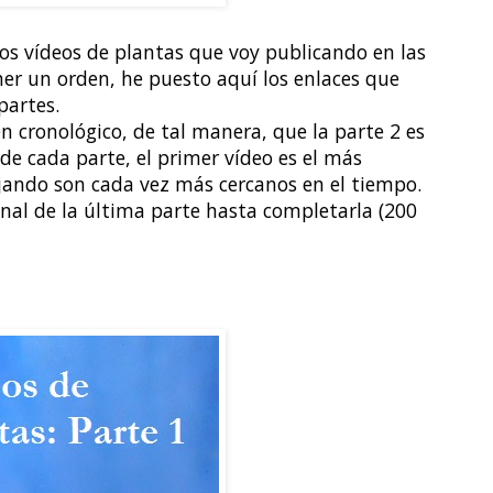
 los vídeos de plantas que voy publicando en las
er un orden, he puesto aquí los enlaces que
partes.
 cronológico, de tal manera, que la parte 2 es
 de cada parte, el primer vídeo es el más
ajando son cada vez más cercanos en el tiempo.
final de la última parte hasta completarla (200