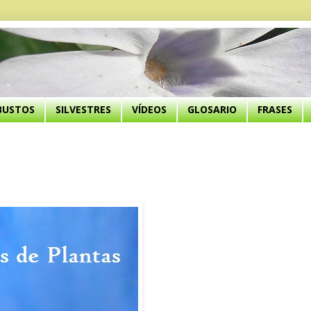
BUSTOS
SILVESTRES
VÍDEOS
GLOSARIO
FRASES