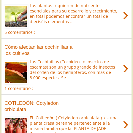
Las plantas requieren de nutrientes
›
esenciales para su desarrollo y crecimiento,
en total podemos encontrar un total de
dieciséis elementos ...
5 comentarios :
Cómo afectan las cochinillas a
los cultivos
›
Las Cochinillas (Cocoideos o insectos de
escamas) son un grupo grande de insectos
del orden de los hemípteros, con más de
8.000 especies. Se...
1 comentario :
COTILEDÓN: Cotyledon
orbiculata
›
El Cotiledón ( Cotyledon orbiculata ) es una
planta crasa perenne perteneciente a la
misma familia que la PLANTA DE JADE