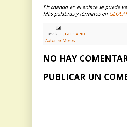
Pinchando en el enlace se puede ver
Más palabras y términos en
GLOSA
Labels:
E
,
GLOSARIO
Autor: rioMoros
NO HAY COMENTARI
PUBLICAR UN COM