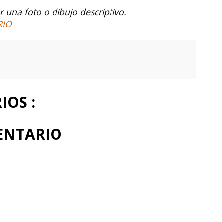
 una foto o dibujo descriptivo.
RIO
OS :
ENTARIO