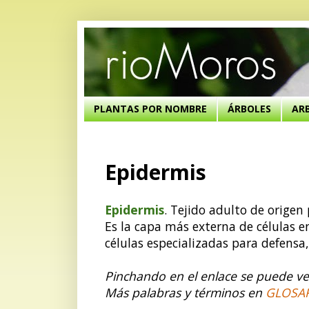
PLANTAS POR NOMBRE
ÁRBOLES
AR
Epidermis
Epidermis
. Tejido adulto de origen 
Es la capa más externa de células en
células especializadas para defensa
Pinchando en el enlace se puede ver
Más palabras y términos en
GLOSA