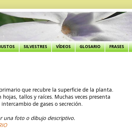
BUSTOS
SILVESTRES
VÍDEOS
GLOSARIO
FRASES
primario que recubre la superficie de la planta.
 hojas, tallos y raíces. Muchas veces presenta
, intercambio de gases o secreción.
 una foto o dibujo descriptivo.
RIO