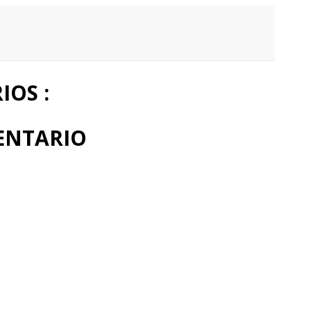
OS :
ENTARIO