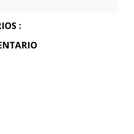
OS :
ENTARIO