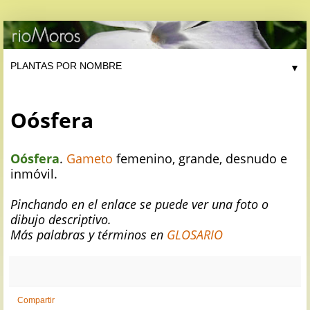
▼
Oósfera
Oósfera
.
Gameto
femenino, grande, desnudo e
inmóvil.
Pinchando en el enlace se puede ver una foto o
dibujo descriptivo.
Más palabras y términos en
GLOSARIO
Compartir