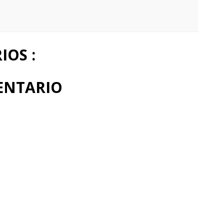
OS :
ENTARIO