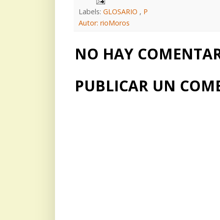
Labels:
GLOSARIO
,
P
Autor: rioMoros
NO HAY COMENTARI
PUBLICAR UN COM