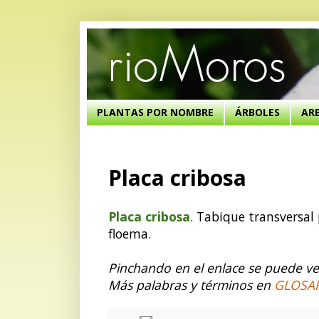
PLANTAS POR NOMBRE
ÁRBOLES
AR
Placa cribosa
Placa cribosa
. Tabique transversal
floema.
Pinchando en el enlace se puede ver
Más palabras y términos en
GLOSA