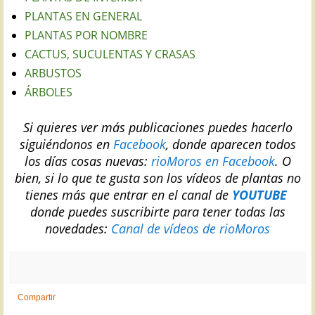
PLANTAS EN GENERAL
PLANTAS POR NOMBRE
CACTUS, SUCULENTAS Y CRASAS
ARBUSTOS
ÁRBOLES
Si quieres ver más publicaciones puedes hacerlo
siguiéndonos en
Facebook
, donde aparecen todos
los días cosas nuevas:
rioMoros en Facebook
.
O
bien, si lo que te gusta son los vídeos de plantas no
tienes más que entrar en el canal de
YOUTUBE
donde puedes suscribirte para tener todas las
novedades:
Canal de vídeos de rioMoros
Compartir