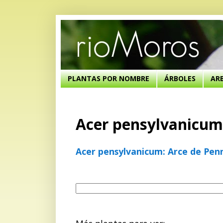
PLANTAS POR NOMBRE
ÁRBOLES
AR
Acer pensylvanicum
Acer pensylvanicum: Arce de Pen