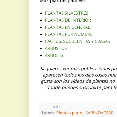
Más plantas para ver:
PLANTAS SILVESTRES
PLANTAS DE INTERIOR
PLANTAS EN GENERAL
PLANTAS POR NOMBRE
CACTUS, SUCULENTAS Y CRASAS
ARBUSTOS
ÁRBOLES
Si quieres ver más publicaciones p
aparecen todos los días cosas nue
gusta son los vídeos de plantas no
donde puedes suscribirte para t
Labels:
Plantas por A
,
SAPINDACEAE