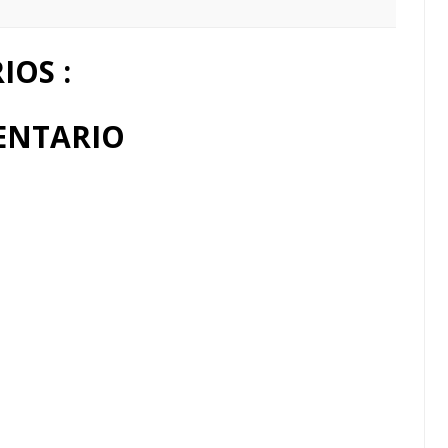
OS :
ENTARIO