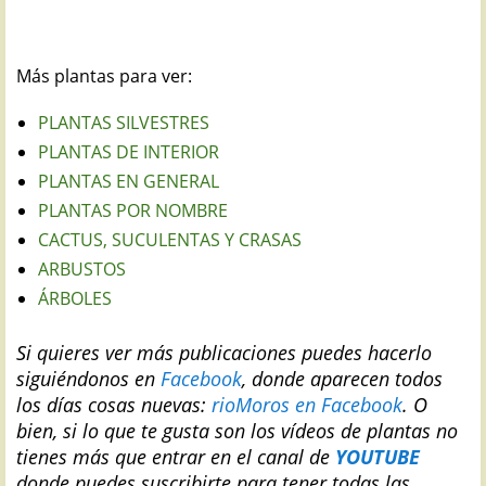
Más plantas para ver:
PLANTAS SILVESTRES
PLANTAS DE INTERIOR
PLANTAS EN GENERAL
PLANTAS POR NOMBRE
CACTUS, SUCULENTAS Y CRASAS
ARBUSTOS
ÁRBOLES
Si quieres ver más publicaciones puedes hacerlo
siguiéndonos en
Facebook
, donde aparecen todos
los días cosas nuevas:
rioMoros en Facebook
.
O
bien, si lo que te gusta son los vídeos de plantas no
tienes más que entrar en el canal de
YOUTUBE
donde puedes suscribirte para tener todas las