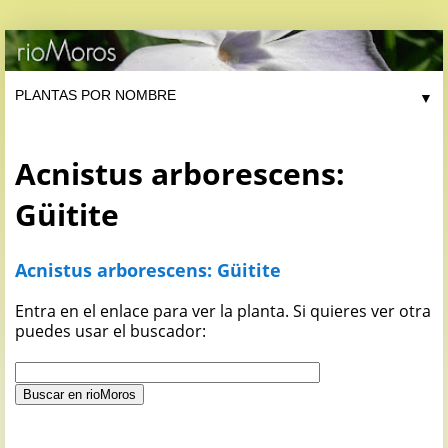
▼
Acnistus arborescens:
Güitite
Acnistus arborescens: Güitite
Entra en el enlace para ver la planta. Si quieres ver otra
puedes usar el buscador: