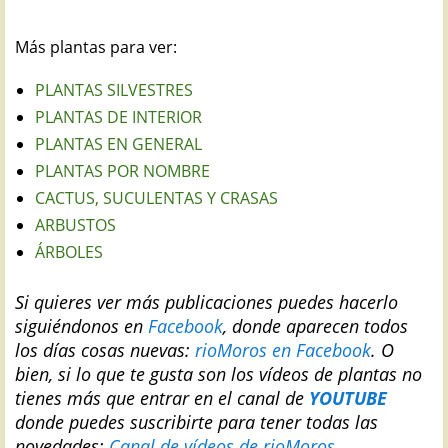
Más plantas para ver:
PLANTAS SILVESTRES
PLANTAS DE INTERIOR
PLANTAS EN GENERAL
PLANTAS POR NOMBRE
CACTUS, SUCULENTAS Y CRASAS
ARBUSTOS
ÁRBOLES
Si quieres ver más publicaciones puedes hacerlo
siguiéndonos en
Facebook
, donde aparecen todos
los días cosas nuevas:
rioMoros en Facebook
.
O
bien, si lo que te gusta son los vídeos de plantas no
tienes más que entrar en el canal de
YOUTUBE
donde puedes suscribirte para tener todas las
novedades:
Canal de vídeos de rioMoros