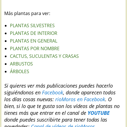
Más plantas para ver:
PLANTAS SILVESTRES
PLANTAS DE INTERIOR
PLANTAS EN GENERAL
PLANTAS POR NOMBRE
CACTUS, SUCULENTAS Y CRASAS
ARBUSTOS
ÁRBOLES
Si quieres ver más publicaciones puedes hacerlo
siguiéndonos en
Facebook
, donde aparecen todos
los días cosas nuevas:
rioMoros en Facebook
.
O
bien, si lo que te gusta son los vídeos de plantas no
tienes más que entrar en el canal de
YOUTUBE
donde puedes suscribirte para tener todas las
novedades:
Canal de vídeos de rioMoros