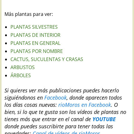
Más plantas para ver:
PLANTAS SILVESTRES
PLANTAS DE INTERIOR
PLANTAS EN GENERAL
PLANTAS POR NOMBRE
CACTUS, SUCULENTAS Y CRASAS
ARBUSTOS
ÁRBOLES
Si quieres ver más publicaciones puedes hacerlo
siguiéndonos en
Facebook
, donde aparecen todos
los días cosas nuevas:
rioMoros en Facebook
.
O
bien, si lo que te gusta son los vídeos de plantas no
tienes más que entrar en el canal de
YOUTUBE
donde puedes suscribirte para tener todas las
novedades:
Canal de vídeos de rioMoros