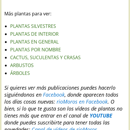
Más plantas para ver:
PLANTAS SILVESTRES
PLANTAS DE INTERIOR
PLANTAS EN GENERAL
PLANTAS POR NOMBRE
CACTUS, SUCULENTAS Y CRASAS
ARBUSTOS
ÁRBOLES
Si quieres ver más publicaciones puedes hacerlo
siguiéndonos en
Facebook
, donde aparecen todos
los días cosas nuevas:
rioMoros en Facebook
.
O
bien, si lo que te gusta son los vídeos de plantas no
tienes más que entrar en el canal de
YOUTUBE
donde puedes suscribirte para tener todas las
novedades:
Canal de vídeos de rioMoros