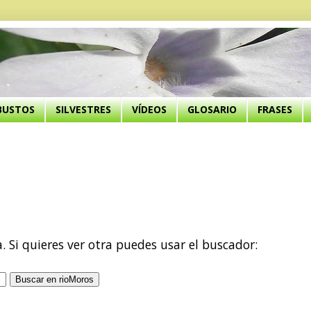
BUSTOS
SILVESTRES
VÍDEOS
GLOSARIO
FRASES
a. Si quieres ver otra puedes usar el buscador: