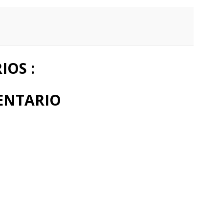
OS :
ENTARIO