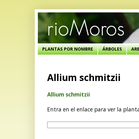
PLANTAS POR NOMBRE
ÁRBOLES
AR
Allium schmitzii
Allium schmitzii
Entra en el enlace para ver la plant