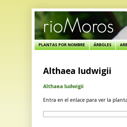
PLANTAS POR NOMBRE
ÁRBOLES
AR
Althaea ludwigii
Althaea ludwigii
Entra en el enlace para ver la plant