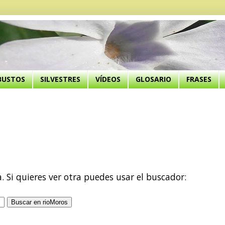
BUSTOS
SILVESTRES
VÍDEOS
GLOSARIO
FRASES
a. Si quieres ver otra puedes usar el buscador: