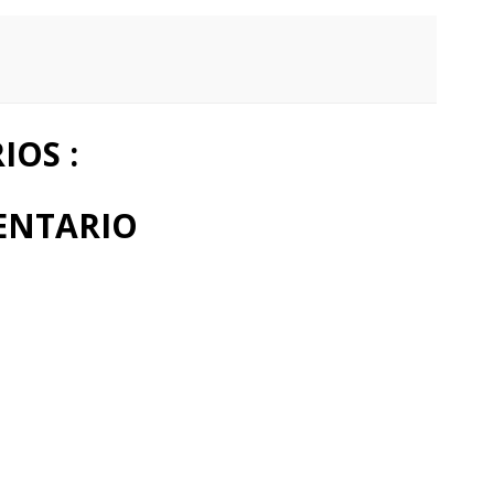
OS :
ENTARIO