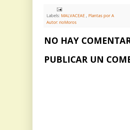
Labels:
MALVACEAE
,
Plantas por A
Autor: rioMoros
NO HAY COMENTARI
PUBLICAR UN COM