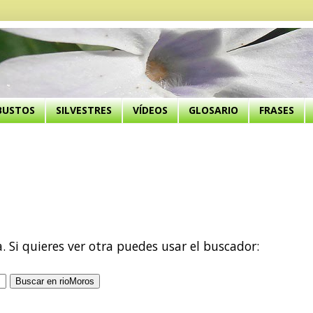
BUSTOS
SILVESTRES
VÍDEOS
GLOSARIO
FRASES
a. Si quieres ver otra puedes usar el buscador: