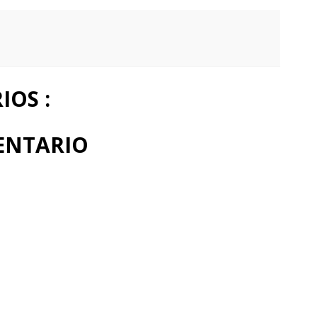
OS :
ENTARIO