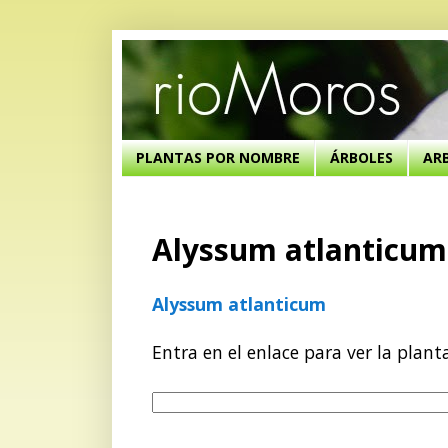
PLANTAS POR NOMBRE
ÁRBOLES
AR
Alyssum atlanticum
Alyssum atlanticum
Entra en el enlace para ver la plant