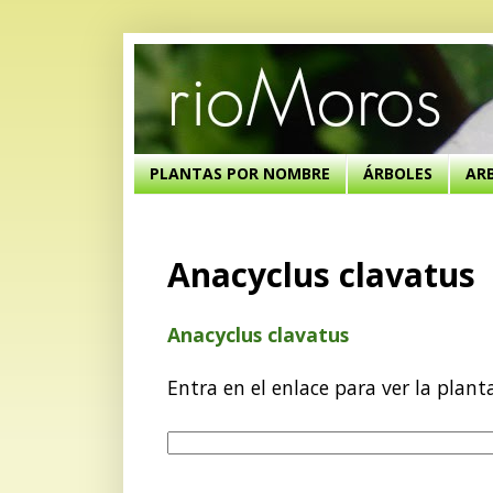
PLANTAS POR NOMBRE
ÁRBOLES
AR
Anacyclus clavatus
Anacyclus clavatus
Entra en el enlace para ver la plant