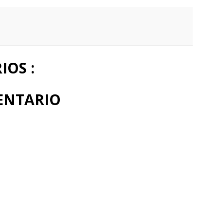
OS :
ENTARIO