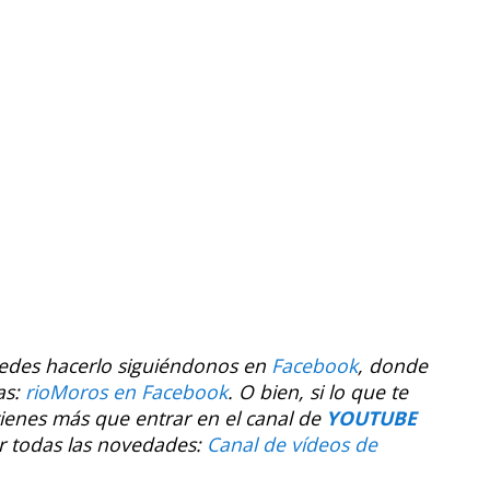
uedes hacerlo siguiéndonos en
Facebook
, donde
as:
rioMoros en Facebook
.
O bien, si lo que te
tienes más que entrar en el canal de
YOUTUBE
r todas las novedades:
Canal de vídeos de