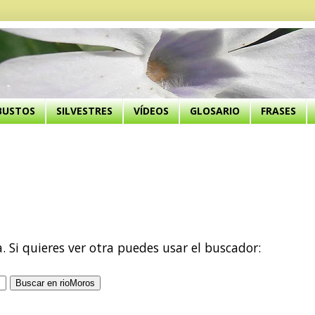
BUSTOS
SILVESTRES
VÍDEOS
GLOSARIO
FRASES
a. Si quieres ver otra puedes usar el buscador: