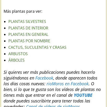
Más plantas para ver:
PLANTAS SILVESTRES
PLANTAS DE INTERIOR
PLANTAS EN GENERAL
PLANTAS POR NOMBRE
CACTUS, SUCULENTAS Y CRASAS
ARBUSTOS
ÁRBOLES
Si quieres ver más publicaciones puedes hacerlo
siguiéndonos en
Facebook
, donde aparecen todos
los días cosas nuevas:
rioMoros en Facebook
.
O
bien, si lo que te gusta son los vídeos de plantas no
tienes más que entrar en el canal de
YOUTUBE
donde puedes suscribirte para tener todas las
novedades:
Canal de vídeos de rioMoros