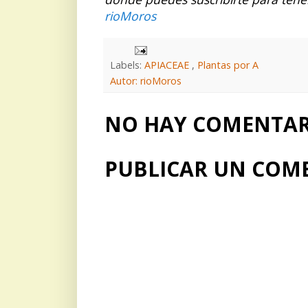
rioMoros
Labels:
APIACEAE
,
Plantas por A
Autor: rioMoros
NO HAY COMENTARI
PUBLICAR UN COM