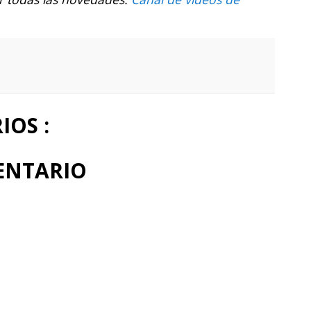
OS :
ENTARIO