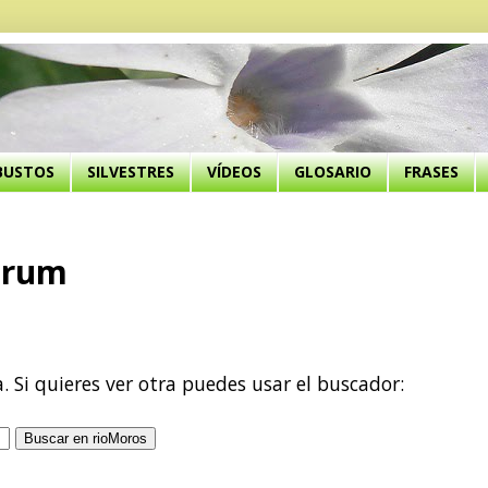
BUSTOS
SILVESTRES
VÍDEOS
GLOSARIO
FRASES
arum
a. Si quieres ver otra puedes usar el buscador: