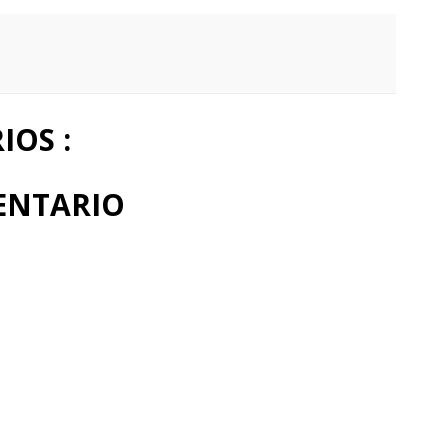
OS :
ENTARIO