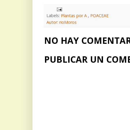
Labels:
Plantas por A
,
POACEAE
Autor: rioMoros
NO HAY COMENTARI
PUBLICAR UN COM