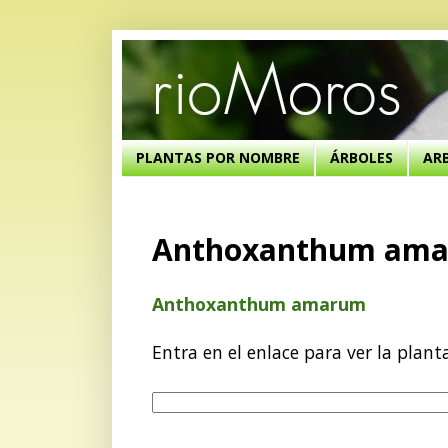
PLANTAS POR NOMBRE
ÁRBOLES
AR
Anthoxanthum am
Anthoxanthum amarum
Entra en el enlace para ver la plant