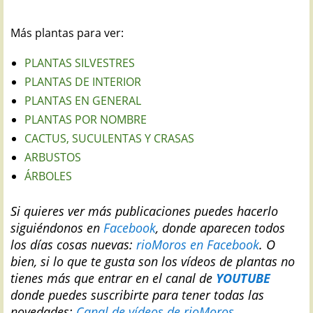
Más plantas para ver:
PLANTAS SILVESTRES
PLANTAS DE INTERIOR
PLANTAS EN GENERAL
PLANTAS POR NOMBRE
CACTUS, SUCULENTAS Y CRASAS
ARBUSTOS
ÁRBOLES
Si quieres ver más publicaciones puedes hacerlo
siguiéndonos en
Facebook
, donde aparecen todos
los días cosas nuevas:
rioMoros en Facebook
.
O
bien, si lo que te gusta son los vídeos de plantas no
tienes más que entrar en el canal de
YOUTUBE
donde puedes suscribirte para tener todas las
novedades:
Canal de vídeos de rioMoros