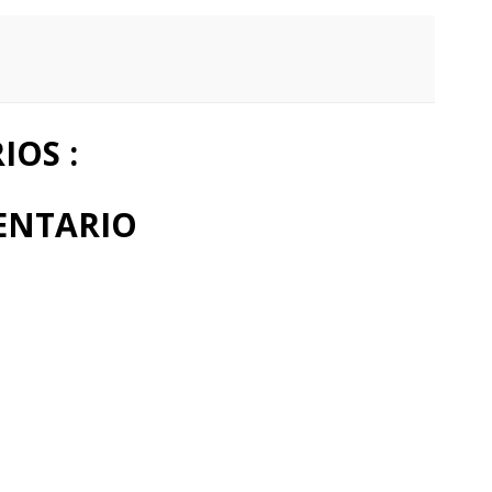
OS :
ENTARIO