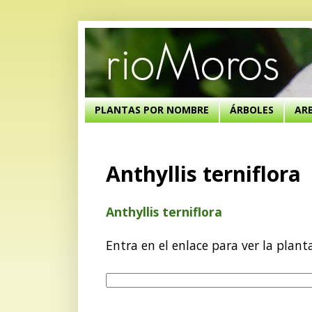
PLANTAS POR NOMBRE
ÁRBOLES
AR
Anthyllis terniflora
Anthyllis terniflora
Entra en el enlace para ver la plant