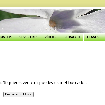
BUSTOS
SILVESTRES
VÍDEOS
GLOSARIO
FRASES
a. Si quieres ver otra puedes usar el buscador: