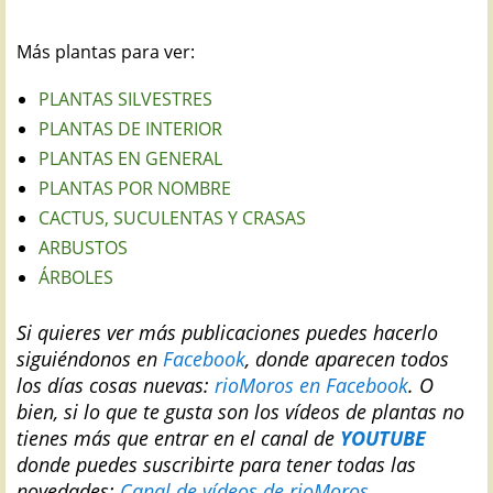
Más plantas para ver:
PLANTAS SILVESTRES
PLANTAS DE INTERIOR
PLANTAS EN GENERAL
PLANTAS POR NOMBRE
CACTUS, SUCULENTAS Y CRASAS
ARBUSTOS
ÁRBOLES
Si quieres ver más publicaciones puedes hacerlo
siguiéndonos en
Facebook
, donde aparecen todos
los días cosas nuevas:
rioMoros en Facebook
.
O
bien, si lo que te gusta son los vídeos de plantas no
tienes más que entrar en el canal de
YOUTUBE
donde puedes suscribirte para tener todas las
novedades:
Canal de vídeos de rioMoros