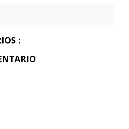
OS :
ENTARIO