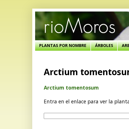
PLANTAS POR NOMBRE
ÁRBOLES
AR
Arctium tomentos
Arctium tomentosum
Entra en el enlace para ver la plant