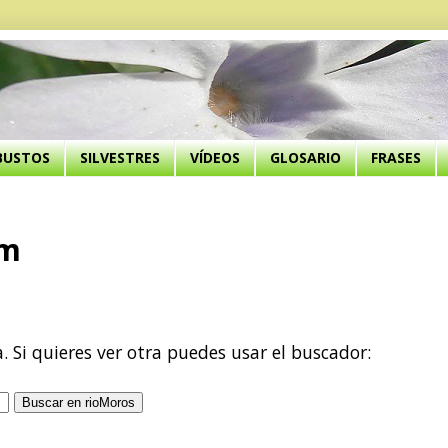
BUSTOS
SILVESTRES
VÍDEOS
GLOSARIO
FRASES
um
a. Si quieres ver otra puedes usar el buscador: