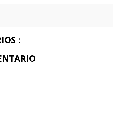
OS :
ENTARIO