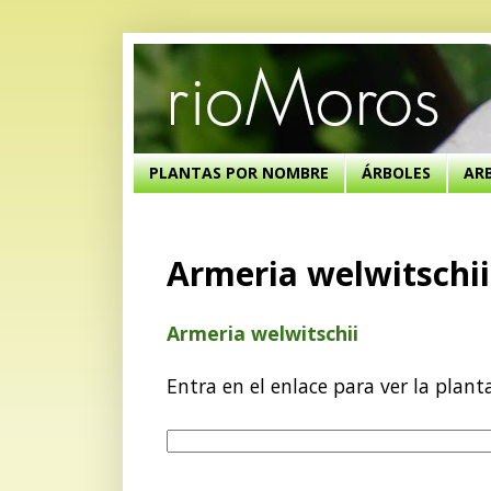
PLANTAS POR NOMBRE
ÁRBOLES
AR
Armeria welwitschii
Armeria welwitschii
Entra en el enlace para ver la plant