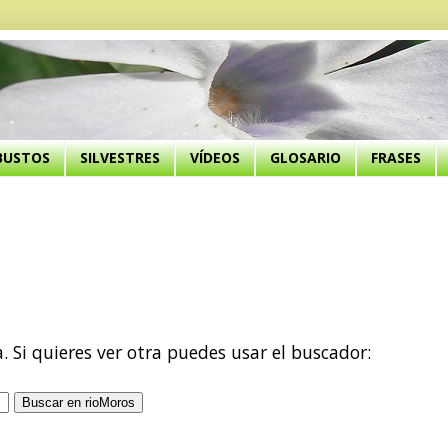
BUSTOS
SILVESTRES
VÍDEOS
GLOSARIO
FRASES
a. Si quieres ver otra puedes usar el buscador: