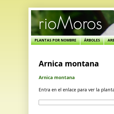
PLANTAS POR NOMBRE
ÁRBOLES
AR
Arnica montana
Arnica montana
Entra en el enlace para ver la plant