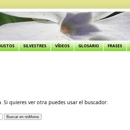
BUSTOS
SILVESTRES
VÍDEOS
GLOSARIO
FRASES
a. Si quieres ver otra puedes usar el buscador: