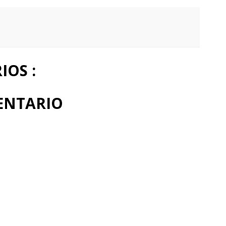
OS :
ENTARIO