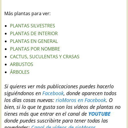
Más plantas para ver:
PLANTAS SILVESTRES
PLANTAS DE INTERIOR
PLANTAS EN GENERAL
PLANTAS POR NOMBRE
CACTUS, SUCULENTAS Y CRASAS
ARBUSTOS
ÁRBOLES
Si quieres ver más publicaciones puedes hacerlo
siguiéndonos en
Facebook
, donde aparecen todos
los días cosas nuevas:
rioMoros en Facebook
.
O
bien, si lo que te gusta son los vídeos de plantas no
tienes más que entrar en el canal de
YOUTUBE
donde puedes suscribirte para tener todas las
novedades:
Canal de vídeos de rioMoros