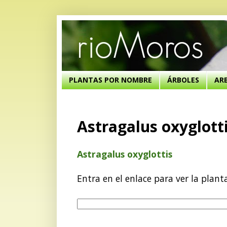
PLANTAS POR NOMBRE
ÁRBOLES
AR
Astragalus oxyglott
Astragalus oxyglottis
Entra en el enlace para ver la plant