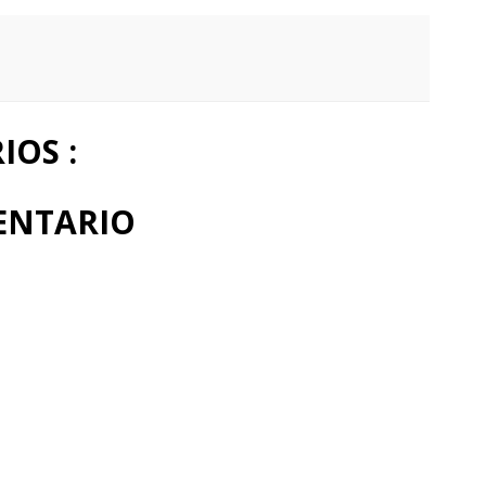
OS :
ENTARIO