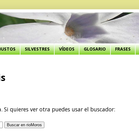
BUSTOS
SILVESTRES
VÍDEOS
GLOSARIO
FRASES
is
a. Si quieres ver otra puedes usar el buscador: