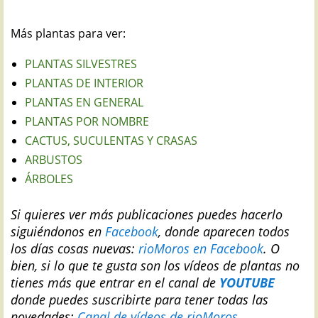
Más plantas para ver:
PLANTAS SILVESTRES
PLANTAS DE INTERIOR
PLANTAS EN GENERAL
PLANTAS POR NOMBRE
CACTUS, SUCULENTAS Y CRASAS
ARBUSTOS
ÁRBOLES
Si quieres ver más publicaciones puedes hacerlo
siguiéndonos en
Facebook
, donde aparecen todos
los días cosas nuevas:
rioMoros en Facebook
.
O
bien, si lo que te gusta son los vídeos de plantas no
tienes más que entrar en el canal de
YOUTUBE
donde puedes suscribirte para tener todas las
novedades:
Canal de vídeos de rioMoros