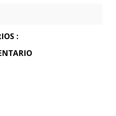
OS :
ENTARIO