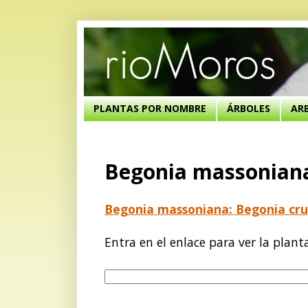
PLANTAS POR NOMBRE
ÁRBOLES
AR
Begonia massoniana:
Begonia massoniana: Begonia cru
Entra en el enlace para ver la plant