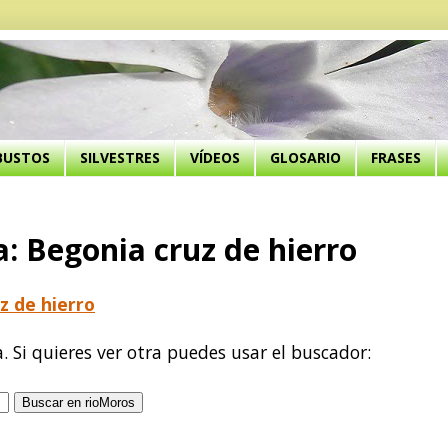
BUSTOS
SILVESTRES
VÍDEOS
GLOSARIO
FRASES
 Begonia cruz de hierro
z de hierro
a. Si quieres ver otra puedes usar el buscador: