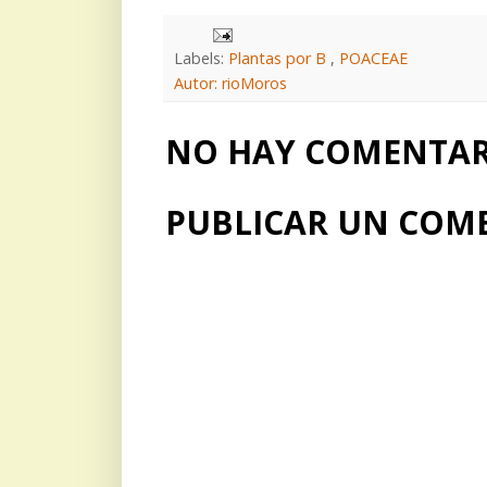
Labels:
Plantas por B
,
POACEAE
Autor: rioMoros
NO HAY COMENTARI
PUBLICAR UN COM