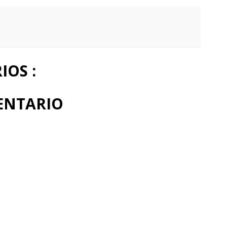
OS :
ENTARIO