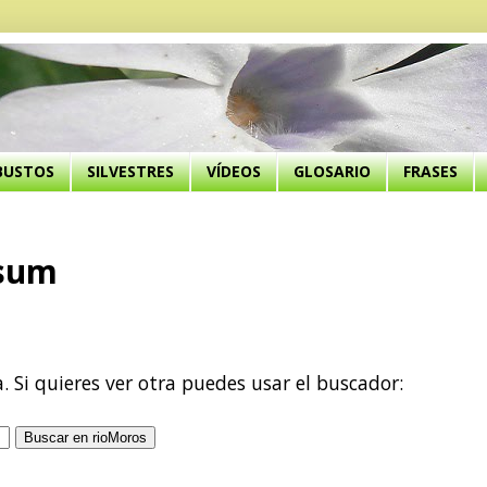
BUSTOS
SILVESTRES
VÍDEOS
GLOSARIO
FRASES
usum
a. Si quieres ver otra puedes usar el buscador: