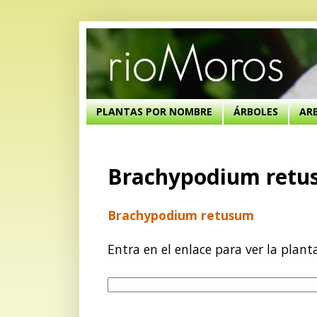
PLANTAS POR NOMBRE
ÁRBOLES
AR
Brachypodium ret
Brachypodium retusum
Entra en el enlace para ver la plant