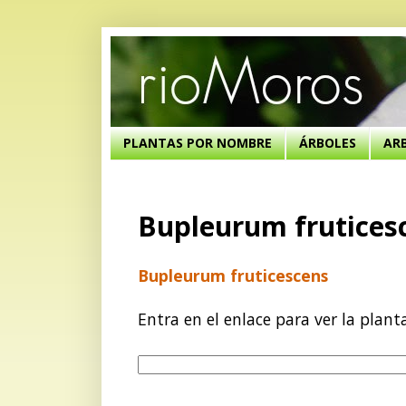
PLANTAS POR NOMBRE
ÁRBOLES
AR
Bupleurum frutices
Bupleurum fruticescens
Entra en el enlace para ver la plant