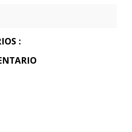
OS :
ENTARIO