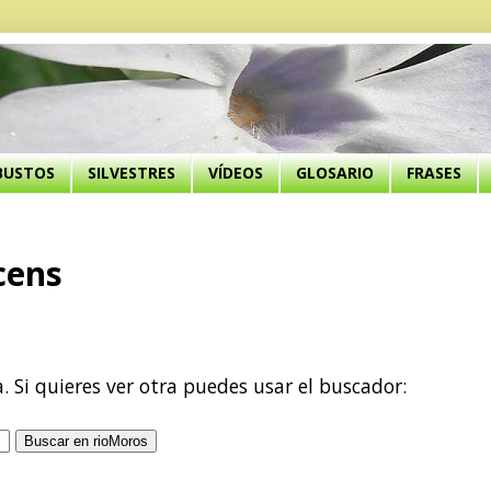
BUSTOS
SILVESTRES
VÍDEOS
GLOSARIO
FRASES
cens
a. Si quieres ver otra puedes usar el buscador: