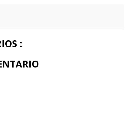
OS :
ENTARIO