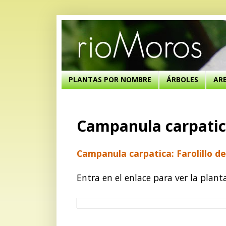
PLANTAS POR NOMBRE
ÁRBOLES
AR
Campanula carpatica
Campanula carpatica: Farolillo de
Entra en el enlace para ver la plant