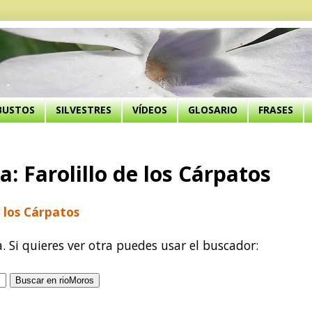
BUSTOS
SILVESTRES
VÍDEOS
GLOSARIO
FRASES
: Farolillo de los Cárpatos
 los Cárpatos
a. Si quieres ver otra puedes usar el buscador: