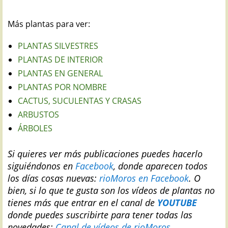
Más plantas para ver:
PLANTAS SILVESTRES
PLANTAS DE INTERIOR
PLANTAS EN GENERAL
PLANTAS POR NOMBRE
CACTUS, SUCULENTAS Y CRASAS
ARBUSTOS
ÁRBOLES
Si quieres ver más publicaciones puedes hacerlo
siguiéndonos en
Facebook
, donde aparecen todos
los días cosas nuevas:
rioMoros en Facebook
.
O
bien, si lo que te gusta son los vídeos de plantas no
tienes más que entrar en el canal de
YOUTUBE
donde puedes suscribirte para tener todas las
novedades:
Canal de vídeos de rioMoros