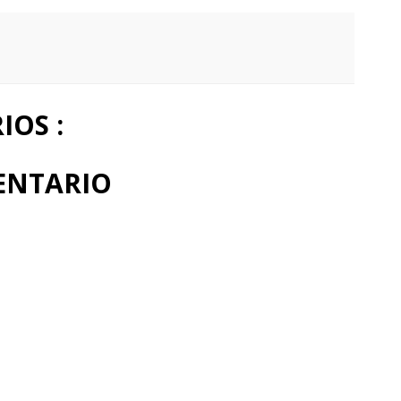
OS :
ENTARIO