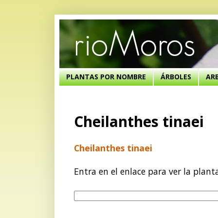
PLANTAS POR NOMBRE
ÁRBOLES
AR
Cheilanthes tinaei
Cheilanthes tinaei
Entra en el enlace para ver la plant