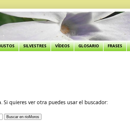
BUSTOS
SILVESTRES
VÍDEOS
GLOSARIO
FRASES
a. Si quieres ver otra puedes usar el buscador: