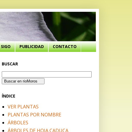
SIGO
PUBLICIDAD
CONTACTO
BUSCAR
ÍNDICE
VER PLANTAS
PLANTAS POR NOMBRE
ÁRBOLES
ÁRBOLES DE HOJA CADUCA