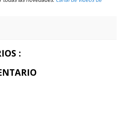
OS :
ENTARIO