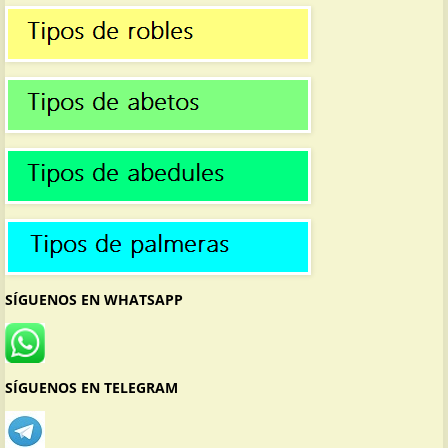
SÍGUENOS EN WHATSAPP
SÍGUENOS EN TELEGRAM