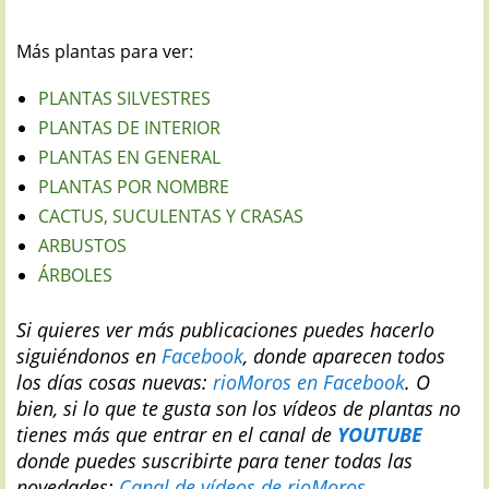
Más plantas para ver:
PLANTAS SILVESTRES
PLANTAS DE INTERIOR
PLANTAS EN GENERAL
PLANTAS POR NOMBRE
CACTUS, SUCULENTAS Y CRASAS
ARBUSTOS
ÁRBOLES
Si quieres ver más publicaciones puedes hacerlo
siguiéndonos en
Facebook
, donde aparecen todos
los días cosas nuevas:
rioMoros en Facebook
.
O
bien, si lo que te gusta son los vídeos de plantas no
tienes más que entrar en el canal de
YOUTUBE
donde puedes suscribirte para tener todas las
novedades:
Canal de vídeos de rioMoros