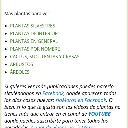
Más plantas para ver:
PLANTAS SILVESTRES
PLANTAS DE INTERIOR
PLANTAS EN GENERAL
PLANTAS POR NOMBRE
CACTUS, SUCULENTAS Y CRASAS
ARBUSTOS
ÁRBOLES
Si quieres ver más publicaciones puedes hacerlo
siguiéndonos en
Facebook
, donde aparecen todos
los días cosas nuevas:
rioMoros en Facebook
.
O
bien, si lo que te gusta son los vídeos de plantas no
tienes más que entrar en el canal de
YOUTUBE
donde puedes suscribirte para tener todas las
novedades:
Canal de vídeos de rioMoros