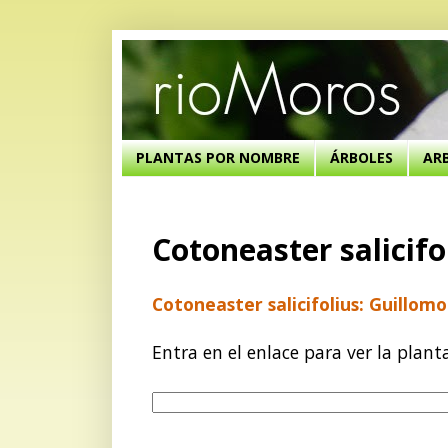
PLANTAS POR NOMBRE
ÁRBOLES
AR
Cotoneaster salicifo
Cotoneaster salicifolius: Guillomo
Entra en el enlace para ver la plant