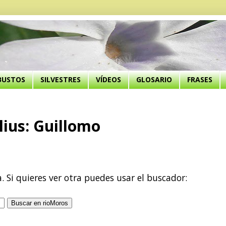
BUSTOS
SILVESTRES
VÍDEOS
GLOSARIO
FRASES
lius: Guillomo
a. Si quieres ver otra puedes usar el buscador: