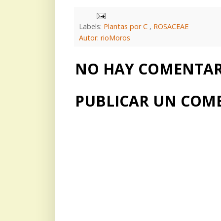
Labels:
Plantas por C
,
ROSACEAE
Autor: rioMoros
NO HAY COMENTARI
PUBLICAR UN COM