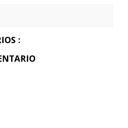
OS :
ENTARIO