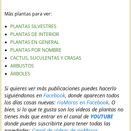
Más plantas para ver:
PLANTAS SILVESTRES
PLANTAS DE INTERIOR
PLANTAS EN GENERAL
PLANTAS POR NOMBRE
CACTUS, SUCULENTAS Y CRASAS
ARBUSTOS
ÁRBOLES
Si quieres ver más publicaciones puedes hacerlo
siguiéndonos en
Facebook
, donde aparecen todos
los días cosas nuevas:
rioMoros en Facebook
.
O
bien, si lo que te gusta son los vídeos de plantas no
tienes más que entrar en el canal de
YOUTUBE
donde puedes suscribirte para tener todas las
novedades:
Canal de vídeos de rioMoros