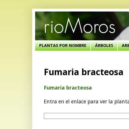
PLANTAS POR NOMBRE
ÁRBOLES
AR
Fumaria bracteosa
Fumaria bracteosa
Entra en el enlace para ver la plant