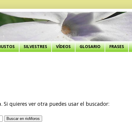
BUSTOS
SILVESTRES
VÍDEOS
GLOSARIO
FRASES
a. Si quieres ver otra puedes usar el buscador: