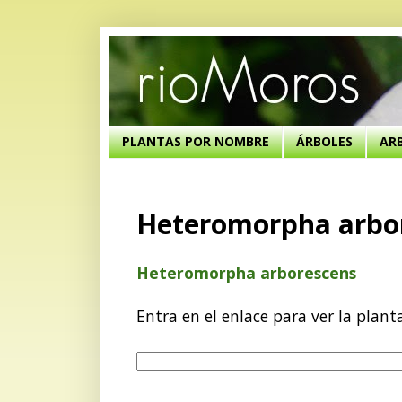
PLANTAS POR NOMBRE
ÁRBOLES
AR
Heteromorpha arbo
Heteromorpha arborescens
Entra en el enlace para ver la plant