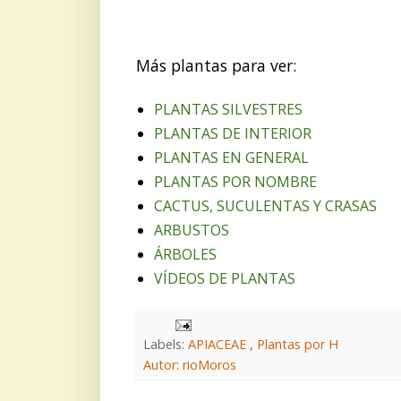
Más plantas para ver:
PLANTAS SILVESTRES
PLANTAS DE INTERIOR
PLANTAS EN GENERAL
PLANTAS POR NOMBRE
CACTUS, SUCULENTAS Y CRASAS
ARBUSTOS
ÁRBOLES
VÍDEOS DE PLANTAS
Labels:
APIACEAE
,
Plantas por H
Autor: rioMoros