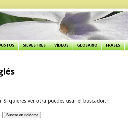
BUSTOS
SILVESTRES
VÍDEOS
GLOSARIO
FRASES
nglés
a. Si quieres ver otra puedes usar el buscador: