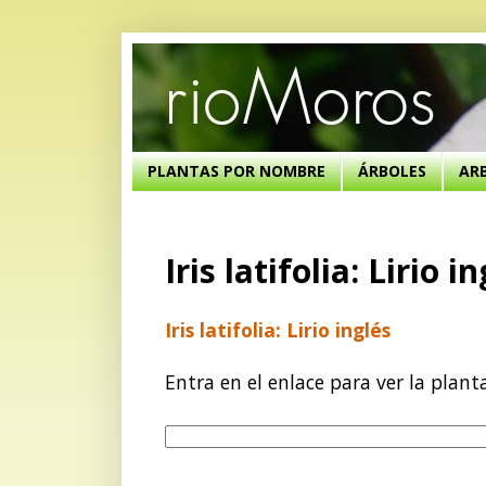
PLANTAS POR NOMBRE
ÁRBOLES
AR
Iris latifolia: Lirio i
Iris latifolia: Lirio inglés
Entra en el enlace para ver la plant