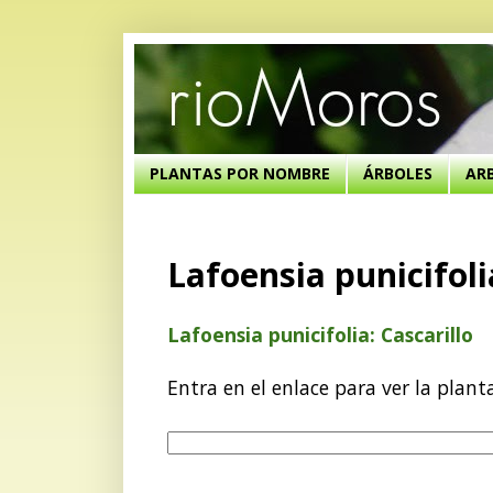
PLANTAS POR NOMBRE
ÁRBOLES
AR
Lafoensia punicifoli
Lafoensia punicifolia: Cascarillo
Entra en el enlace para ver la plant