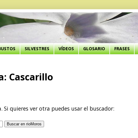
BUSTOS
SILVESTRES
VÍDEOS
GLOSARIO
FRASES
a: Cascarillo
a. Si quieres ver otra puedes usar el buscador: